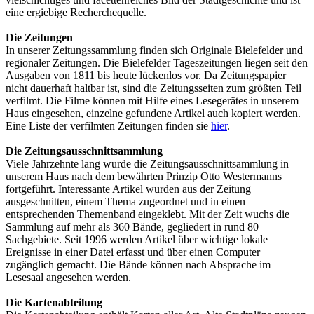
eine ergiebige Recherchequelle.
Die Zeitungen
In unserer Zeitungssammlung finden sich Originale Bielefelder und
regionaler Zeitungen. Die Bielefelder Tageszeitungen liegen seit den
Ausgaben von 1811 bis heute lückenlos vor. Da Zeitungspapier
nicht dauerhaft haltbar ist, sind die Zeitungsseiten zum größten Teil
verfilmt. Die Filme können mit Hilfe eines Lesegerätes in unserem
Haus eingesehen, einzelne gefundene Artikel auch kopiert werden.
Eine Liste der verfilmten Zeitungen finden sie
hier
.
Die Zeitungsausschnittsammlung
Viele Jahrzehnte lang wurde die Zeitungsausschnittsammlung in
unserem Haus nach dem bewährten Prinzip Otto Westermanns
fortgeführt. Interessante Artikel wurden aus der Zeitung
ausgeschnitten, einem Thema zugeordnet und in einen
entsprechenden Themenband eingeklebt. Mit der Zeit wuchs die
Sammlung auf mehr als 360 Bände, gegliedert in rund 80
Sachgebiete. Seit 1996 werden Artikel über wichtige lokale
Ereignisse in einer Datei erfasst und über einen Computer
zugänglich gemacht. Die Bände können nach Absprache im
Lesesaal angesehen werden.
Die Kartenabteilung