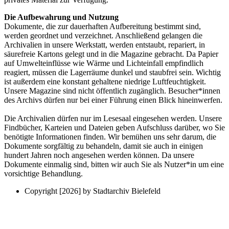
Die Aufbewahrung und Nutzung
Dokumente, die zur dauerhaften Aufbereitung bestimmt sind,
werden geordnet und verzeichnet. Anschließend gelangen die
Archivalien in unsere Werkstatt, werden entstaubt, repariert, in
säurefreie Kartons gelegt und in die Magazine gebracht. Da Papier
auf Umwelteinflüsse wie Wärme und Lichteinfall empfindlich
reagiert, müssen die Lagerräume dunkel und staubfrei sein. Wichtig
ist außerdem eine konstant gehaltene niedrige Luftfeuchtigkeit.
Unsere Magazine sind nicht öffentlich zugänglich. Besucher*innen
des Archivs dürfen nur bei einer Führung einen Blick hineinwerfen.
Die Archivalien dürfen nur im Lesesaal eingesehen werden. Unsere
Findbücher, Karteien und Dateien geben Aufschluss darüber, wo Sie
benötigte Informationen finden. Wir bemühen uns sehr darum, die
Dokumente sorgfältig zu behandeln, damit sie auch in einigen
hundert Jahren noch angesehen werden können. Da unsere
Dokumente einmalig sind, bitten wir auch Sie als Nutzer*in um eine
vorsichtige Behandlung.
Copyright [2026] by Stadtarchiv Bielefeld