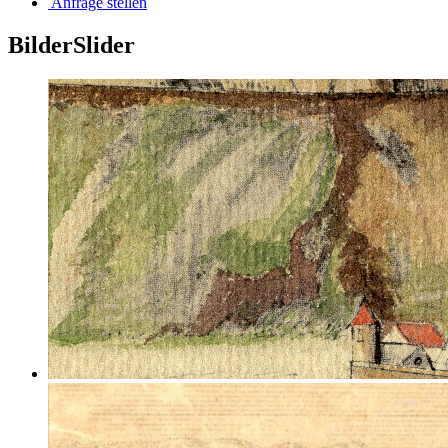
Anfrage stellen
BilderSlider