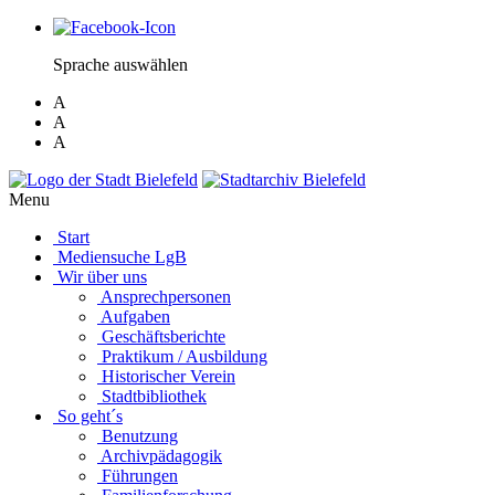
Sprache auswählen
A
A
A
Menu
Start
Mediensuche LgB
Wir über uns
Ansprechpersonen
Aufgaben
Geschäftsberichte
Praktikum / Ausbildung
Historischer Verein
Stadtbibliothek
So geht´s
Benutzung
Archivpädagogik
Führungen