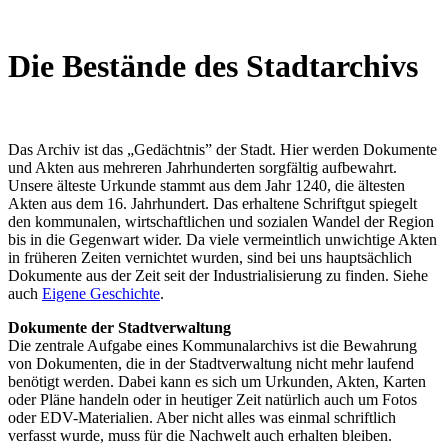
Die Bestände des Stadtarchivs
Das Archiv ist das „Gedächtnis” der Stadt. Hier werden Dokumente
und Akten aus mehreren Jahrhunderten sorgfältig aufbewahrt.
Unsere älteste Urkunde stammt aus dem Jahr 1240, die ältesten
Akten aus dem 16. Jahrhundert. Das erhaltene Schriftgut spiegelt
den kommunalen, wirtschaftlichen und sozialen Wandel der Region
bis in die Gegenwart wider. Da viele vermeintlich unwichtige Akten
in früheren Zeiten vernichtet wurden, sind bei uns hauptsächlich
Dokumente aus der Zeit seit der Industrialisierung zu finden. Siehe
auch
Eigene Geschichte
.
Dokumente der Stadtverwaltung
Die zentrale Aufgabe eines Kommunalarchivs ist die Bewahrung
von Dokumenten, die in der Stadtverwaltung nicht mehr laufend
benötigt werden. Dabei kann es sich um Urkunden, Akten, Karten
oder Pläne handeln oder in heutiger Zeit natürlich auch um Fotos
oder EDV-Materialien. Aber nicht alles was einmal schriftlich
verfasst wurde, muss für die Nachwelt auch erhalten bleiben.