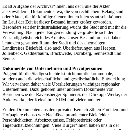
Es ist Aufgabe der Archivar*innen, aus der Fülle der Akten
auszuwählen – Dokumente etwa, die von rechtlichem Belang sind
oder Akten, die für künftige Generationen interessant sein können.
Im Lauf der Zeit ist dieser Bestand immer größer geworden.
Besonders seit der Industrialisierung wuchs die Stadt und mit ihr die
Verwaltung. Nach jeder Eingemeindung vergrößerte sich der
Zuständigkeitsbereich des Archivs. Unser Bestand umfasst daher
heute den gesamten Raum der Stadt und des ehemaligen
Landkreises Bielefeld, also auch Überlieferungen aus Heepen,
Jöllenbeck, Gadderbaum, Brackwede, Dornberg, Sennestadt und
Senne.
Dokumente von Unternehmen und Privatpersonen
Prägend für die Stadtgeschichte ist nicht nur die kommunale,
sondern auch die wirtschaftliche und gesellschaftliche Entwicklung.
Wir verwahren daher viele Überlieferungen wichtiger regionaler
Unternehmen. Dazu gehören unter anderem Dokumente von
Betrieben wie der Ravensberger Spinnerei, der Dürkopp-Werke, der
Ankerwerke, der Keksfabrik SUM und vieler anderer.
Zu den Dokumenten aus dem privaten Bereich zählen Familien- und
Hofpapiere ebenso wie Nachlässe prominenter Bielefelder
Persönlichkeiten, Arbeitzeugnisse, Feldpostbriefe oder
Tagebuchaufzeichnungen. Viele Bürger*innen haben uns in der