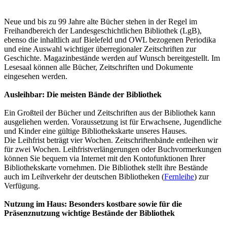
Neue und bis zu 99 Jahre alte Bücher stehen in der Regel im
Freihandbereich der Landesgeschichtlichen Bibliothek (LgB),
ebenso die inhaltlich auf Bielefeld und OWL bezogenen Periodika
und eine Auswahl wichtiger überregionaler Zeitschriften zur
Geschichte. Magazinbestände werden auf Wunsch bereitgestellt. Im
Lesesaal können alle Bücher, Zeitschriften und Dokumente
eingesehen werden.
Ausleihbar: Die meisten Bände der Bibliothek
Ein Großteil der Bücher und Zeitschriften aus der Bibliothek kann
ausgeliehen werden. Voraussetzung ist für Erwachsene, Jugendliche
und Kinder eine gültige Bibliothekskarte unseres Hauses.
Die Leihfrist beträgt vier Wochen. Zeitschriftenbände entleihen wir
für zwei Wochen. Leihfristverlängerungen oder Buchvormerkungen
können Sie bequem via Internet mit den Kontofunktionen Ihrer
Bibliothekskarte vornehmen. Die Bibliothek stellt ihre Bestände
auch im Leihverkehr der deutschen Bibliotheken (
Fernleihe
) zur
Verfügung.
Nutzung im Haus: Besonders kostbare sowie für die
Präsenznutzung wichtige Bestände der Bibliothek