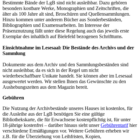
Bestimmte Bände der LgB sind nicht ausleihbar. Dazu gehören
besonders kostbare Werke, Monographien und Zeitschriften, die
älter als 100 Jahre alt sind, Broschüren und Quellensammlungen.
Hinzu kommen unter anderem Bücher aus Sonderbeständen,
Bibliographien und Examensarbeiten. Im Interesse der
Präsenznutzung fällt unter diese Regelung auch das jeweils erste
Exemplar des inhaltlich auf Bielefeld bezogenen Schrifttums.
Einsichtnahme im Lesesaal: Die Bestände des Archivs und der
Sammlung
Dokumente aus dem Archiv und den Sammlungsbeständen sind
nicht ausleihbar, da es sich in der Regel um nicht
wiederbeschaffbare Unikate handelt. Sie können aber im Lesesaal
ausgewertet werden. Wir stellen Ihnen das Gewünschte zu den
Aushebungszeiten aus dem Magazin bereit.
Gebühren
Die Nutzung der Archivbestände unseres Hauses ist kostenlos, für
die Ausleihe aus der LgB benötigen Sie eine gültige
Bibliothekskarte, die für Erwachsene kostenpflichtig ist, für unter
18-jährige kostenfrei – darüber hinaus sieht unser
Gebührentarif
hier
verschiedene Ermäßigungen vor. Weitere Gebühren erheben wir
z.B. für die Überziehung von Leihfristen, Kopien,