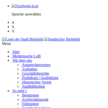
Sprache auswählen
A
A
A
Menu
Start
Mediensuche LgB
Wir über uns
Ansprechpersonen
Aufgaben
Geschäftsberichte
Praktikum / Ausbildung
Historischer Verein
Stadtbibliothek
So geht´s
Benutzung
Archivpädagogik
Führungen