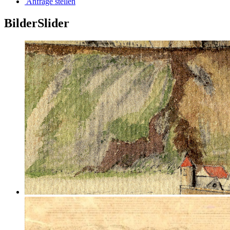
Anfrage stellen
BilderSlider