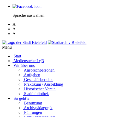
Sprache auswählen
A
A
A
Menu
Start
Mediensuche LgB
Wir über uns
Ansprechpersonen
Aufgaben
Geschäftsberichte
Praktikum / Ausbildung
Historischer Verein
Stadtbibliothek
So geht´s
Benutzung
Archivpädagogik
Führungen