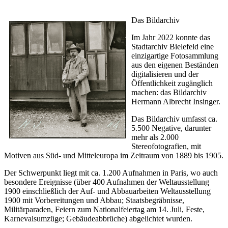
Das Bildarchiv
Im Jahr 2022 konnte das
Stadtarchiv Bielefeld eine
einzigartige Fotosammlung
aus den eigenen Beständen
digitalisieren und der
Öffentlichkeit zugänglich
machen: das Bildarchiv
Hermann Albrecht Insinger.
Das Bildarchiv umfasst ca.
5.500 Negative, darunter
mehr als 2.000
Stereofotografien, mit
Motiven aus Süd- und Mitteleuropa im Zeitraum von 1889 bis 1905.
Der Schwerpunkt liegt mit ca. 1.200 Aufnahmen in Paris, wo auch
besondere Ereignisse (über 400 Aufnahmen der Weltausstellung
1900 einschließlich der Auf- und Abbauarbeiten Weltausstellung
1900 mit Vorbereitungen und Abbau; Staatsbegräbnisse,
Militärparaden, Feiern zum Nationalfeiertag am 14. Juli, Feste,
Karnevalsumzüge; Gebäudeabbrüche) abgelichtet wurden.