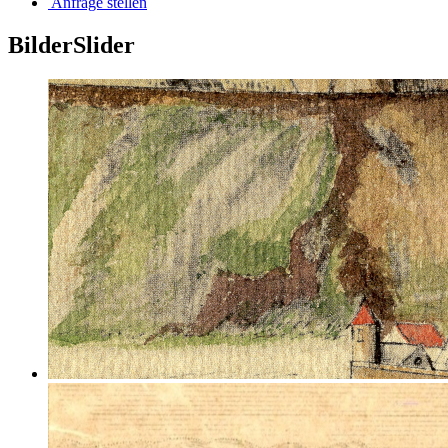
Anfrage stellen
BilderSlider